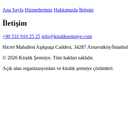
Ana Sayfa
Hizmetlerimiz
Hakkımızda
İletişim
İletişim
+90 531 910 25 25
info@kiraliksemsiye.com
Hicret Mahallesi Aşıkpaşa Caddesi, 34287 Arnavutköy/İstanbul
© 2026 Kiralık Şemsiye. Tüm hakları saklıdır.
Açık alan organizasyonları ve kiralık şemsiye çözümleri