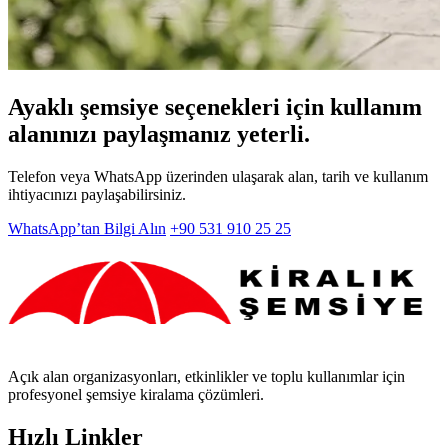
Ayaklı şemsiye seçenekleri için kullanım
alanınızı paylaşmanız yeterli.
Telefon veya WhatsApp üzerinden ulaşarak alan, tarih ve kullanım
ihtiyacınızı paylaşabilirsiniz.
WhatsApp’tan Bilgi Alın
+90 531 910 25 25
Açık alan organizasyonları, etkinlikler ve toplu kullanımlar için
profesyonel şemsiye kiralama çözümleri.
Hızlı Linkler